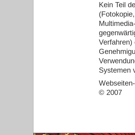
Kein Teil d
(Fotokopie,
Multimedia
gegenwärti
Verfahren) 
Genehmigun
Verwendung
Systemen v
Webseiten-
© 2007