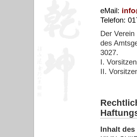
eMail:
inf
Telefon: 01
Der Verein 
des Amtsge
3027.
I. Vorsitze
II. Vorsitz
Rechtlic
Haftung
Inhalt de